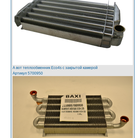
А вот теплообменник Eco4s с закрытой камерой
Артикул 5700950