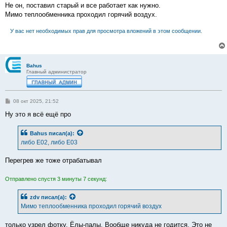
Не он, поставил старый и все работает как нужно.
Мимо теплообменника проходил горячий воздух.
У вас нет необходимых прав для просмотра вложений в этом сообщении.
Bahus
Главный администратор
С
08 окт 2025, 21:52
о
о
Ну это я всё ещё про
б
щ
е
Bahus
писал(а):
н
либо Е02, либо Е03
и
е
Перегрев же тоже отрабатывал
Отправлено спустя 3 минуты 7 секунд:
zdv
писал(а):
Мимо теплообменника проходил горячий воздух
только узрел фотку. Ёлы-палы. Вообще никуда не годится. Это не