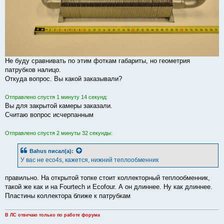
Не буду сравнивать по этим фоткам габариты, но геометрия
патрубков налицо.
Откуда вопрос. Вы какой заказывали?
Отправлено спустя 1 минуту 14 секунд:
Вы для закрытой камеры заказали.
Считаю вопрос исчерпанным
Отправлено спустя 2 минуты 32 секунды:
Bahus
писал(а):
У вас не eco4s, кажется, нижний теплообменник
правильно. На открытой топке стоит коллекторный теплообменник,
такой же как и на Fourtech и Ecofour. А он длиннее. Ну как длиннее.
Пластины коллектора ближе к патрубкам
В ЛС отвечаю только по работе форума