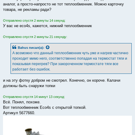
аналог, а просто-напросто не тот теплообменник. Можно карточку
товара, не рекламы ради?
Отправлено спустя 2 минуты 14 секунд:
У вас не eco4s, кажется, нижний теплообменник
Отправлено спустя 2 минуты 21 секунду:
Bahus
писал(а):
А возможно что данный теплообменник чуть уже и нагрев частично
проходит мимо него, соответственно попадая на термостат тяги и
показывая перегрев? При закороченном термостате тяги все
работает без ошибок.
и на эту фотку добром не смотрел. Конечно, он короче. Калачи
должны быть снаружи топки
Отправлено спустя 14 минут 13 секунд:
Всё. Понял, похоже.
Вот теплообменник Eco4s с открытой топкой.
Артикул 5677660.