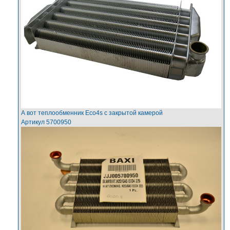
А вот теплообменник Eco4s с закрытой камерой
Артикул 5700950