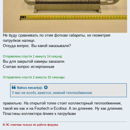
Не буду сравнивать по этим фоткам габариты, но геометрия
патрубков налицо.
Откуда вопрос. Вы какой заказывали?
Отправлено спустя 1 минуту 14 секунд:
Вы для закрытой камеры заказали.
Считаю вопрос исчерпанным
Отправлено спустя 2 минуты 32 секунды:
Bahus
писал(а):
У вас не eco4s, кажется, нижний теплообменник
правильно. На открытой топке стоит коллекторный теплообменник,
такой же как и на Fourtech и Ecofour. А он длиннее. Ну как длиннее.
Пластины коллектора ближе к патрубкам
В ЛС отвечаю только по работе форума