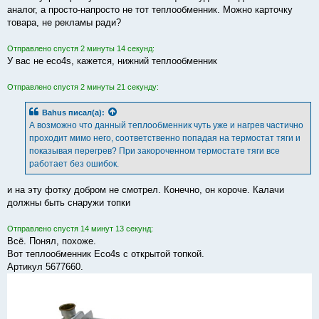
аналог, а просто-напросто не тот теплообменник. Можно карточку
товара, не рекламы ради?
Отправлено спустя 2 минуты 14 секунд:
У вас не eco4s, кажется, нижний теплообменник
Отправлено спустя 2 минуты 21 секунду:
Bahus
писал(а):
А возможно что данный теплообменник чуть уже и нагрев частично
проходит мимо него, соответственно попадая на термостат тяги и
показывая перегрев? При закороченном термостате тяги все
работает без ошибок.
и на эту фотку добром не смотрел. Конечно, он короче. Калачи
должны быть снаружи топки
Отправлено спустя 14 минут 13 секунд:
Всё. Понял, похоже.
Вот теплообменник Eco4s с открытой топкой.
Артикул 5677660.