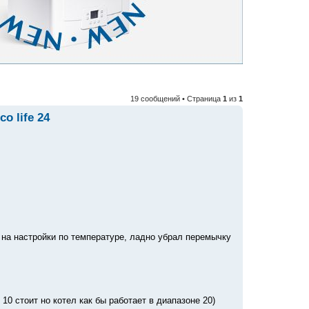
19 сообщений • Страница
1
из
1
o life 24
л на настройки по температуре, ладно убрал перемычку
10 стоит но котел как бы работает в диапазоне 20)