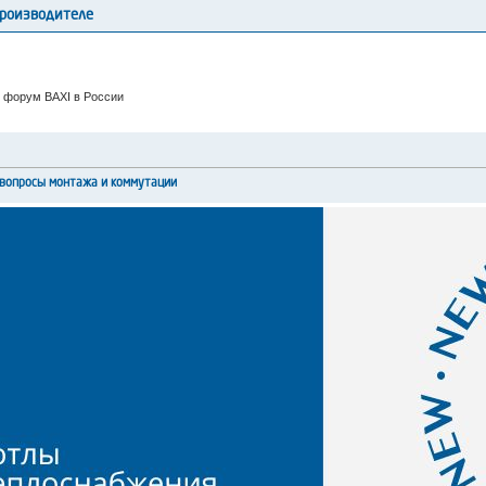
производителе
 форум BAXI в России
вопросы монтажа и коммутации