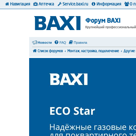
Навигация
Аптечка
Service.baxi.ru
Информация
О 
Форум BAXI
Крупнейший профессиональный
Новости
FAQ
Правила
Список форумов
Монтаж, настройка, подключение
Другие 