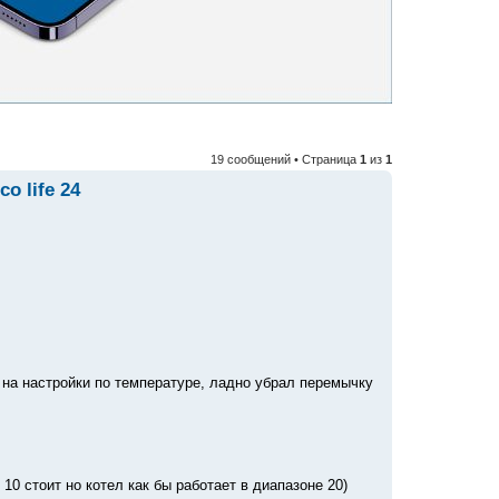
19 сообщений • Страница
1
из
1
o life 24
л на настройки по температуре, ладно убрал перемычку
10 стоит но котел как бы работает в диапазоне 20)