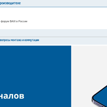
производителе
 форум BAXI в России
вопросы монтажа и коммутации