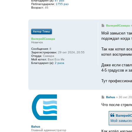
Благодарил (а):
87 раз
Поблагодарили:
1755 раз
Возраст:
46
С
ВалерийСамара
о
Автор Темы
о
Мой замысел так
б
подождал когда 
ВалерийСамара
щ
Новичок
е
н
Так как котел вс
Сообщения:
8
и
Зарегистрирован:
29 окт 2024, 20:55
е
котел восприним
Откуда:
Самара
Мой котел:
Baxi Eco life
Благодарил (а):
2 раза
Даже если ставл
4-5 градусов и з
Тут профессиона
С
Bahus
»
30 окт 20
о
о
Что после стрелк
б
щ
е
ВалерийС
н
Мой замысел 
и
е
Bahus
Главный администратор
Как котёл нагон