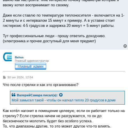
ввожу котел воспринимает по своему.
Даже если ставлю по температуре теплоносителя - включается на 1-
2 минуты и с интервалом 15 минут к примеру. А в уставке стоит
гистерезис 4-5 градусов и задержка 20 минут + 5 минут работы.
Тут профессиональные люди - прошу ответить доходчиво.
(электроника и прочее доступный для меня предмет)
Bahus
Главный администратор
С
30 окт 2024, 12:04
о
о
Что после стрелки и как это организовано?
б
щ
е
ВалерийСамара
писал(а):
н
Мой замысел такой - чтобы он нагнал тепло 20 градусов в доме
и
е
Как котёл нагонит в помещение целевую, если он работает только на
стрелку? Если стрелка ничем не разгружается, то он до
бесконечности молотить будет без особого успеха.
То, что диапазоны другие, то это может другое что-то влиять.