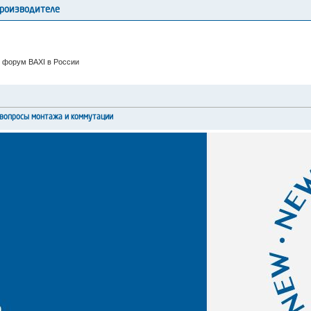
производителе
 форум BAXI в России
вопросы монтажа и коммутации