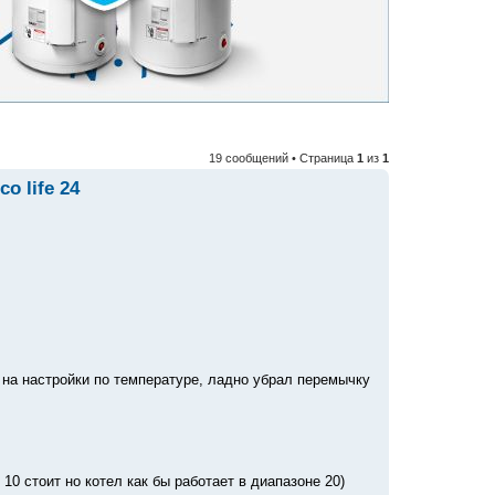
19 сообщений • Страница
1
из
1
o life 24
л на настройки по температуре, ладно убрал перемычку
10 стоит но котел как бы работает в диапазоне 20)