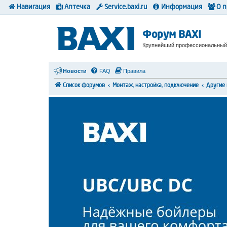
Навигация
Аптечка
Service.baxi.ru
Информация
О 
Форум BAXI
Крупнейший профессиональный
Новости
FAQ
Правила
Список форумов
Монтаж, настройка, подключение
Другие 