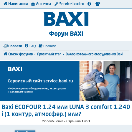
Навигация
Аптечка
Service.baxi.ru
Форум BAXI
Новости
FAQ
Правила
Список форумов
Проектный этап
Выбор котельного оборудования Baxi
Baxi ECOFOUR 1.24 или LUNA 3 comfort 1.240
i (1 контур, атмосфер.) или?
22 сообщения • Страница
1
из
1