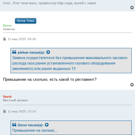
Ооо!.. Етит твою мать, профессор! Иди сюда, выпей с нами!
Автор Темы
Decor
Новичок
С
11 мар 2025, 09:39
о
о
б
plehan
писал(а):
щ
е
Замена осуществлятеся без превышения максимального часового
н
расхода газа ранее установленного газового оборудования
и
е
(меняемого) или ранее выданных ТУ.
Превышение на сколько, есть какой то регламент?
Starik
Местный аксакал
С
11 мар 2025, 10:14
о
о
б
Decor
писал(а):
щ
е
Превышение на сколько,...
н