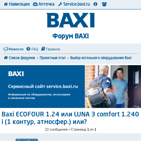
Навигация
Аптечка
Service.baxi.ru
Форум BAXI
Новости
FAQ
Правила
Список форумов
Проектный этап
Выбор котельного оборудования Baxi
Baxi ECOFOUR 1.24 или LUNA 3 comfort 1.240
i (1 контур, атмосфер.) или?
22 сообщения • Страница
1
из
1