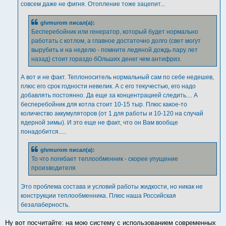
совсем даже не фигня. Отопление тоже зацепит...
glvmurom писал(а):
Бесперебойник или генератор, который будет нормально
работать с котлом, а главное достаточно долго (свет могут
вырубить и на неделю - помните ледяной дождь пару лет
назад) стоит гораздо бОльших денег чем антифриз.
А вот и не факт. Теплоноситель нормальный сам по себе недешев,
плюс его срок годности невелик. А с его текучестью, его надо
добавлять постоянно. Да еще за концентрацией следить.... А
бесперебойник для котла стоит 10-15 тыр. Плюс какое-то
количество аккумуляторов (от 1 для работы и 10-120 на случай
ядерной зимы). И это еще не факт, что он Вам вообще
понадобится.....
glvmurom писал(а):
То что погибает теплообменник - скорее упущение
производителя
Это проблема состава и условий работы жидкости, но никак не
конструкции теплообменника. Плюс наша Российская
безалаберность.
Ну вот посчитайте: на мою систему с использованием современных