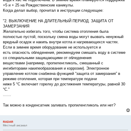
и
е
+5 и + 25 на Рождественские каникулы.
Когда делал выбор, прочитал в инструкции следующее:
"2. ВЫКЛЮЧЕНИЕ НА ДЛИТЕЛЬНЫЙ ПЕРИОД. ЗАЩИТА ОТ
ЗАМЕРЗАНИЯ
Желательно избегать того, чтобы система отопления была
полностью пустой, поскольку смена воды могут вызвать ненужный
вредный осадок и накипь внутри котла и нагревающихся частях.
Если в зимнее время оборудование не используется и
есть опасность обледенения, рекомендуем смешать воду в системе
со специальными защищающими от обледенения
веществами (например, пропиленгликоль, смешанный с
ингибиторами накипеобразования и коррозии). Электронное
управление котлом снабжена функцией “защита от замерзания” в
режиме отопления, которая при температуре подачи
ниже 5 °C включает горелку до достижения температуры, равной 30
°C."
.......
Так можно в конденсатник заливать пропиленгликоль или нет?
RADAR
Местный аксакал