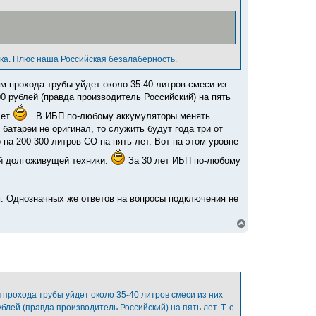
ика. Плюс наша Российская безалаберность.
м прохода трубы уйдет около 35-40 литров смеси из
0 рублей (правда производитель Российский) на пять
лет
. В ИБП по-любому аккумуляторы менять
 батареи не оригинал, то служить будут года три от
 на 200-300 литров СО на пять лет. Вот на этом уровне
ой долгоживущей техники.
За 30 лет ИБП по-любому
. Однозначных же ответов на вопросы подключения не
В
е
р
н
у
т
ь
с
 прохода трубы уйдет около 35-40 литров смеси из них
я
лей (правда производитель Российский) на пять лет. Т. е.
к