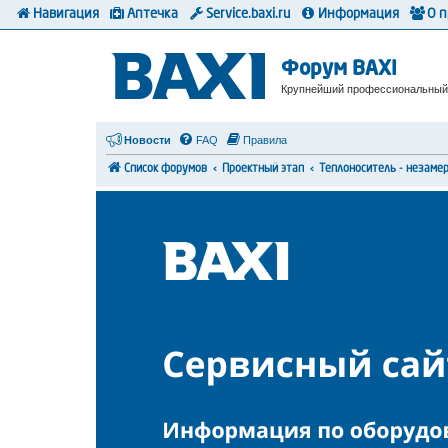
Навигация
Аптечка
Service.baxi.ru
Информация
О 
Форум BAXI
Крупнейший профессиональный
Новости
FAQ
Правила
Список форумов
Проектный этап
Теплоноситель - незаме