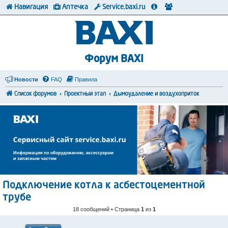
Навигация
Аптечка
Service.baxi.ru
Форум BAXI
Новости
FAQ
Правила
Список форумов
Проектный этап
Дымоудаление и воздухоприток
Подключение котла к асбестоцементной
трубе
18 сообщений • Страница
1
из
1