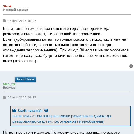
Starik
Местный аксакал
С
05 июн 2026, 09:07
о
о
Были темы о том, как при помощи раздельного дымохода
б
размораживался котел, т.е. основной теплообменник.
щ
е
Если турбированный котел, то только коаксиал, имхо, т.к. в нем нет
н
естественной тяги, а значит меньше греется улица (нет доп.
и
е
охлаждения теплообменника). При минус 30 если и не разморозится
котел, то расход газа будет значительно больше, чем с коаксиалом,
имхо (точно знаю).
Автор Темы
Stas_tvr
Новичок
С
05 июн 2026, 09:37
о
о
б
Starik
писал(а):
щ
е
Были темы о том, как при помощи раздельного дымохода
н
размораживался котел, т.е. основной теплообменник.
и
е
Ну вот про это я и думал. По моему рисунку разница по высоте