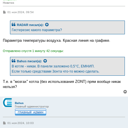
Новичок
С
01 ноя 2024, 09:54
о
о
б
RADAR
писал(а):
щ
е
Гистерезис какого параметра?
н
и
е
Параметра температуры воздуха. Красная линия на графике.
Отправлено спустя 1 минуту 42 секунды:
Bahus
писал(а):
В котле - никак. В панели заложено 0,5°С, ЕМНИП.
Если только средствами Зонта что-то можно сделать.
Т.е. в "мозгах" котла (без использования ZONT) прям вообще никак
нельзя?
Bahus
Главный администратор
С
01 ноя 2024, 10:03
о