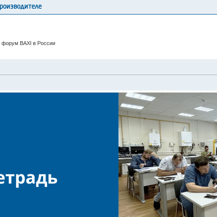
производителе
 форум BAXI в России