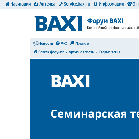
Навигация
Аптечка
Service.baxi.ru
Информация
О 
Форум BAXI
Крупнейший профессиональный
Новости
FAQ
Правила
Список форумов
Архивная часть
Старые темы