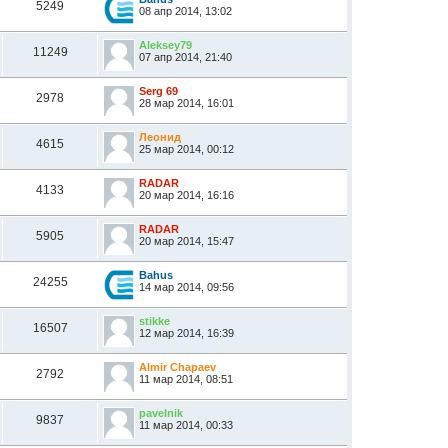
5249
08 апр 2014, 13:02
Aleksey79
11249
07 апр 2014, 21:40
Serg 69
2978
28 мар 2014, 16:01
Леонид
4615
25 мар 2014, 00:12
RADAR
4133
20 мар 2014, 16:16
RADAR
5905
20 мар 2014, 15:47
Bahus
24255
14 мар 2014, 09:56
stikke
16507
12 мар 2014, 16:39
Almir Chapaev
2792
11 мар 2014, 08:51
pavelnik
9837
11 мар 2014, 00:33