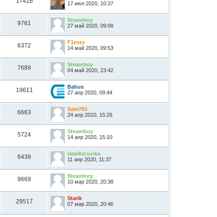
17416
17 июл 2020, 10:37
Steamboy
9761
27 май 2020, 09:08
F1esto
6372
14 май 2020, 09:53
Steamboy
7689
04 май 2020, 23:42
Bahus
19611
27 апр 2020, 09:44
Sam763
6663
24 апр 2020, 15:26
Steamboy
5724
14 апр 2020, 15:10
slavikizsurka
6439
11 апр 2020, 11:37
Steamboy
9669
10 мар 2020, 20:38
Starik
29517
07 мар 2020, 20:46