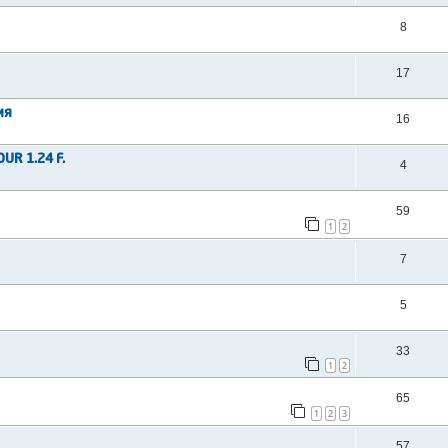
8
17
ия
16
UR 1.24 F.
4
59
1
2
7
5
33
1
2
65
1
2
3
57