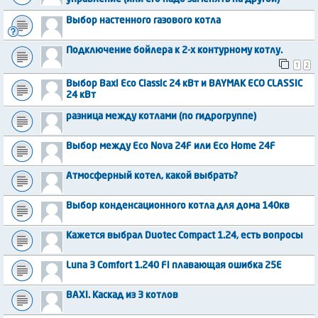
Выбор настенного газового котла
Подключение бойлера к 2-х контурному котлу.
1
2
Выбор Baxi Eco Classic 24 кВт и BAYMAK ECO CLASSIC
24 кВт
разница между котлами (по гидрогруппе)
Выбор между Eco Nova 24F или Eco Home 24F
Атмосферный котел, какой выбрать?
Выбор конденсационного котла для дома 140кв
Кажется выбрал Duotec Compact 1.24, есть вопросы
Luna 3 Comfort 1.240 Fi плавающая ошибка 25Е
BAXI. Каскад из 3 котлов