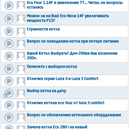
Eco Four 1.14F и заземление ТТ... Читал, но вопросы
остались
Можно ли на Baxi Eco Nova 14F увеличивать
мощность P15?
Странности котла
Вопрос по поведению котла при потере питания
Какой Котел Выбрать? Дом 200кв-Бак косвенник
200л.
Помогите с выбором котла
Отличия серии Luna 3 и Luna 3 Comfort
Выбор котла на дачу
Отличие котлов eco four от luna 3 comfort
Вопрос по обновлению котельного оборудования
Замена котла Eco 280 i на новый