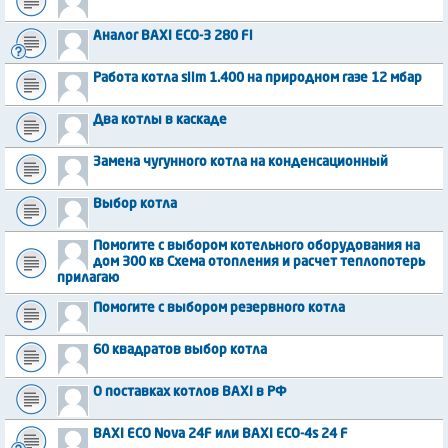
Аналог BAXI ECO-3 280 Fi
Работа котла slim 1.400 на природном газе 12 мбар
Два котлы в каскаде
Замена чугунного котла на конденсационный
Выбор котла
Помогите с выбором котельного оборудования на
дом 300 кв Схема отопления и расчет теплопотерь
прилагаю
Помогите с выбором резервного котла
60 квадратов выбор котла
О поставках котлов BAXI в РФ
BAXI ECO Nova 24F или BAXI ECO-4s 24 F