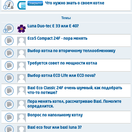
Закрыто
Что нужно знать о своем котле
Темы
Luna Duo-tec E 33 или Е 40?
Eco5 Compact 24F - пора менять
Выбор котла по вторичному теплообменнику
Требуется совет по мощности котла
Выбор котла ECO Life или ECO nova?
Baxi Eco Classic 24F очень шумный, как подобрать
что-то потише?
Пора менять котел, рассматриваю Baxi. Помогите
определится.
Вопрос по напольному котлу
Baxi eco four или baxi luna 3?