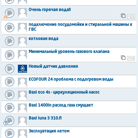
Очень горячая вода!!
1
2
подключение посудомойки и стиральной машины к
ГВС
котловая вода
Минимальный уровень газового клапана
1
2
Новый датчик давления
ECOFOUR 24 проблема с подогревом воды
Baxi eco 4s - циркуляционный насос
Baxi 1400in расход газа смущает
Baxi luna 3 310.fi
Эксплуатация летом