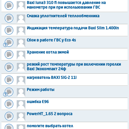
Baxi luna3 310 fi повышается давление на
манометре при при использовании ГВС
Смазка уплотнителей теплообменника
Индикация температура подачи Baxi Slim 1.400in
Сбои в работе ГВС у Eco 4s
Хранение котла зимой
резкий рост температуры при включении горелки
Baxi Экокомпакт 24ф
нагреватель BAXI SIG-2 11i
Режим работы
ошибка Е96
PowerHT_1.65 2 вопроса
помогите выбрать котел