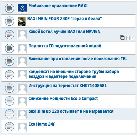
Мобильное приложение BAXI
BAXI MAIN FOUR 240F "серая и белая"
Какой котел лучше BAXI или NAVIEN.
1
2
Подпитка СО подготовленной водой
Закипание при отоплении после пользования ГВ.
конденсат на внешней стороне трубы забора
воздуха и адаптере подключения
Инструкция на термостат KHG71408681
Снижение мощности Eco 5 Compact
baxi slim ub 120 остывает и не нагревается
Eco Home 24F