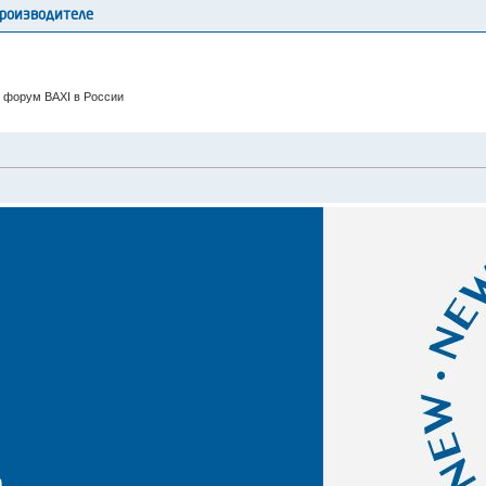
производителе
 форум BAXI в России