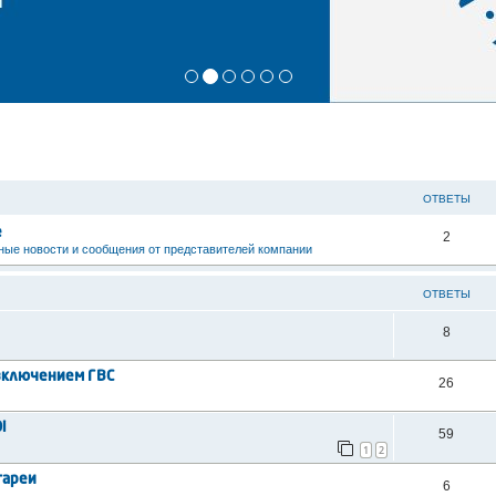
ОТВЕТЫ
е
2
ые новости и сообщения от представителей компании
ОТВЕТЫ
8
включением ГВС
26
i
59
1
2
атареи
6