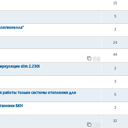
15
5
тилегионелла"
2
24
44
1
2
иркуляции slim 2.230i
2
3
я работы только системы отопления для
5
становки БКН
2
32
1
2