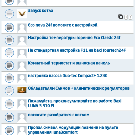
Запуск котла
1
2
Eco nova 24f помогите с настройкой.
Настройка температуры горения Eco Classic 24f
Не стандартная настройка F11 на baxi fourtech24F
Комнатный термостат и выносная панель
настройка насоса Duo-tec Compact+ 1.24G
Обладателям Слимов + климатических регуляторов
Пожалуйста, проконсультируйте по работе Baxi
LUNA 3 310 Fi
помогите разобраться с котлом
Пропал символ модуляции пламени на пульте
управления luna3comfort