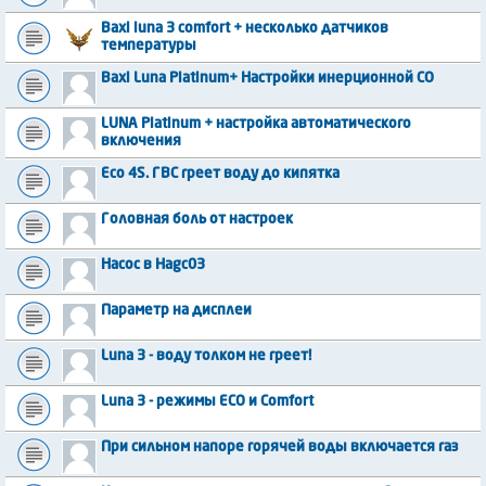
Baxi luna 3 comfort + несколько датчиков
температуры
Baxi Luna Platinum+ Настройки инерционной СО
LUNA Platinum + настройка автоматического
включения
Eco 4S. ГВС греет воду до кипятка
Головная боль от настроек
Насос в Hagc03
Параметр на дисплеи
Luna 3 - воду толком не греет!
Luna 3 - режимы ECO и Comfort
При сильном напоре горячей воды включается газ