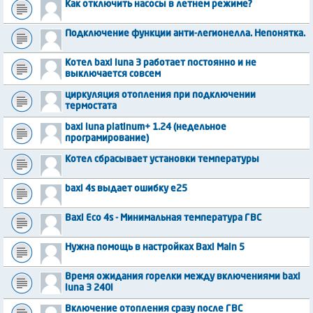
Как отключить насосы в летнем режиме?
Подключение функции анти-легионелла. Непонятка.
Котел baxi luna 3 работает постоянно и не
выключается совсем
циркуляция отопления при подключении
термостата
baxi luna platinum+ 1.24 (недельное
програмирование)
Котел сбрасывает установки температуры
baxi 4s выдает ошибку е25
Baxi Eco 4s - Минимальная температура ГВС
Нужна помощь в настройках Baxi Main 5
Время ожидания горелки между включениями baxi
luna 3 240i
Включение отопления сразу после ГВС