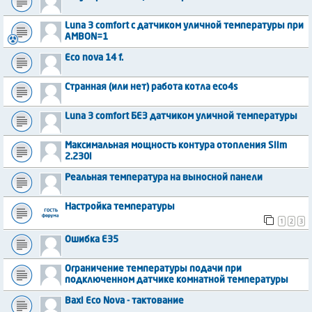
Luna 3 comfort с датчиком уличной температуры при
AMBON=1
Eco nova 14 f.
Странная (или нет) работа котла eco4s
Luna 3 comfort БЕЗ датчиком уличной температуры
Максимальная мощность контура отопления Slim
2.230i
Реальная температура на выносной панели
Настройка температуры
1
2
3
Ошибка Е35
Ограничение температуры подачи при
подключенном датчике комнатной температуры
Baxi Eco Nova - тактование