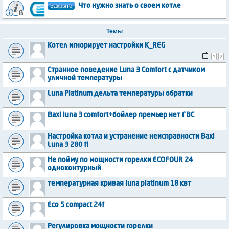
Закрыто
Что нужно знать о своем котле
Темы
Котел игнорирует настройки K_REG
1
2
Странное поведение Luna 3 Comfort с датчиком
уличной температуры
Luna Platinum дельта температуры обратки
Baxi luna 3 comfort+бойлер премьер нет ГВС
Настройка котла и устранение неисправности Baxi
Luna 3 280 fi
Не пойму по мощности горелки ECOFOUR 24
одноконтурный
температурная кривая luna platinum 18 квт
Eco 5 compact 24f
Регулировка мощности горелки