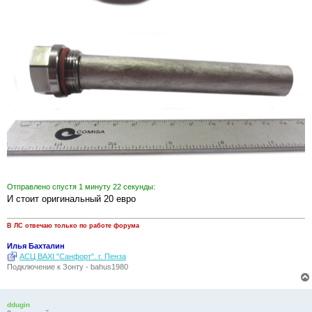
Отправлено спустя 1 минуту 22 секунды:
И стоит оригинальный 20 евро
В ЛС отвечаю только по работе форума
Илья Бахталин
АСЦ BAXI "Санфорт". г. Пенза
Подключение к Зонту - bahus1980
ddugin