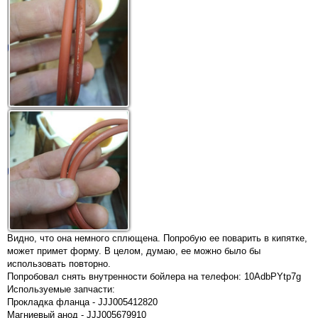
Видно, что она немного сплющена. Попробую ее поварить в кипятке,
может примет форму. В целом, думаю, ее можно было бы
использовать повторно.
Попробовал снять внутренности бойлера на телефон: 10AdbPYtp7g
Используемые запчасти:
Прокладка фланца - JJJ005412820
Магниевый анод - JJJ005679910