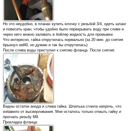
Но это неудобно, в планах купить елочку с резьбой 3/4, одеть шланг
и повесить кран, чтобы удобно было перекрывать воду при сливе и
через него можно заливать в бойлер жидкость для промывки.
Что интересно, гайка открутилась нормально (за 20 мин. до снятия
брызнул wd40, но думаю и так бы открутилась).
После слива воды приступил к снятию фланца. После снятия:
Видны остатки анода и слева гайка. Шпилька сгнила напрочь, что
избавило от высверливания. Мне осталось только отмыть гайку и
прогнать резьбу М8.
Прокладка фланца: