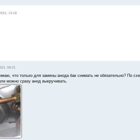
2021, 13:16
021, 08:21
имаю, что только для замены анода бак снимать не обязательно? По схе
или можно сразу анод выкручивать.