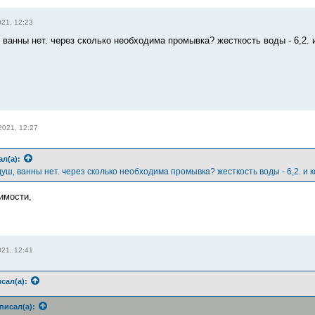
21, 12:23
 ванны нет. через сколько необходима промывка? жесткость воды - 6,2. 
2021, 12:27
ал(а):
душ, ванны нет. через сколько необходима промывка? жесткость воды - 6,2. и 
имости,
21, 12:41
сал(а):
писал(а):