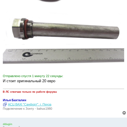
Отправлено спустя 1 минуту 22 секунды:
И стоит оригинальный 20 евро
В ЛС отвечаю только по работе форума
Илья Бахталин
АСЦ BAXI "Санфорт". г. Пенза
Подключение к Зонту - bahus1980
ddugin