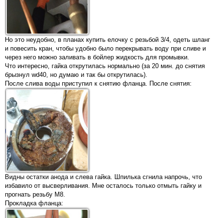
Но это неудобно, в планах купить елочку с резьбой 3/4, одеть шланг
и повесить кран, чтобы удобно было перекрывать воду при сливе и
через него можно заливать в бойлер жидкость для промывки.
Что интересно, гайка открутилась нормально (за 20 мин. до снятия
брызнул wd40, но думаю и так бы открутилась).
После слива воды приступил к снятию фланца. После снятия:
Видны остатки анода и слева гайка. Шпилька сгнила напрочь, что
избавило от высверливания. Мне осталось только отмыть гайку и
прогнать резьбу М8.
Прокладка фланца: