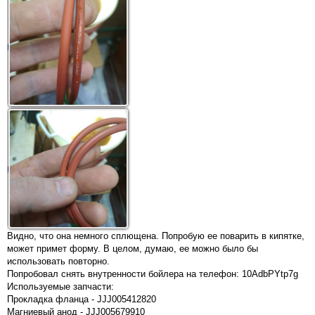
Видно, что она немного сплющена. Попробую ее поварить в кипятке,
может примет форму. В целом, думаю, ее можно было бы
использовать повторно.
Попробовал снять внутренности бойлера на телефон: 10AdbPYtp7g
Используемые запчасти:
Прокладка фланца - JJJ005412820
Магниевый анод - JJJ005679910