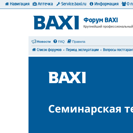
Навигация
Аптечка
Service.baxi.ru
Информация
О 
Форум BAXI
Крупнейший профессиональный
Новости
FAQ
Правила
Список форумов
Период эксплуатации
Вопросы постгаран