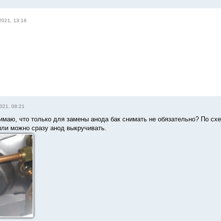
2021, 13:16
021, 08:21
имаю, что только для замены анода бак снимать не обязательно? По схе
или можно сразу анод выкручивать.