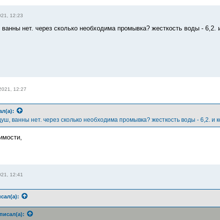
21, 12:23
 ванны нет. через сколько необходима промывка? жесткость воды - 6,2. 
2021, 12:27
ал(а):
душ, ванны нет. через сколько необходима промывка? жесткость воды - 6,2. и 
имости,
21, 12:41
сал(а):
писал(а):