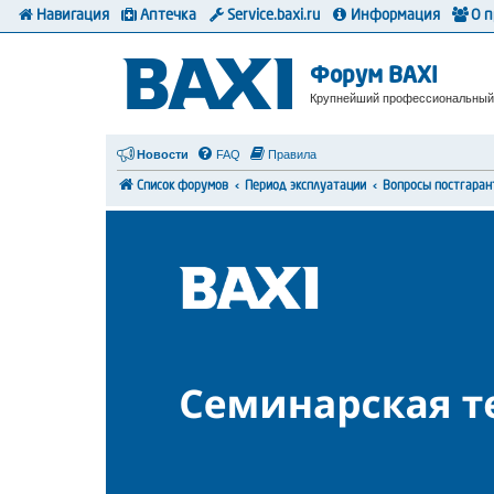
Навигация
Аптечка
Service.baxi.ru
Информация
О 
Форум BAXI
Крупнейший профессиональный
Новости
FAQ
Правила
Список форумов
Период эксплуатации
Вопросы постгаран