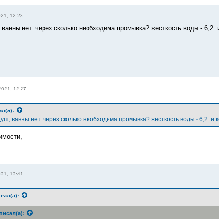
21, 12:23
 ванны нет. через сколько необходима промывка? жесткость воды - 6,2. 
2021, 12:27
ал(а):
душ, ванны нет. через сколько необходима промывка? жесткость воды - 6,2. и 
имости,
21, 12:41
сал(а):
писал(а):