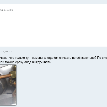
2021, 13:16
021, 08:21
имаю, что только для замены анода бак снимать не обязательно? По схе
или можно сразу анод выкручивать.