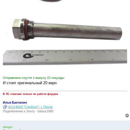
Отправлено спустя 1 минуту 22 секунды:
И стоит оригинальный 20 евро
В ЛС отвечаю только по работе форума
Илья Бахталин
АСЦ BAXI "Санфорт". г. Пенза
Подключение к Зонту - bahus1980
ddugin