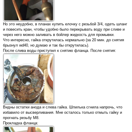
Но это неудобно, в планах купить елочку с резьбой 3/4, одеть шланг
и повесить кран, чтобы удобно было перекрывать воду при сливе и
через него можно заливать в бойлер жидкость для промывки.
Что интересно, гайка открутилась нормально (за 20 мин. до снятия
брызнул wd40, но думаю и так бы открутилась).
После слива воды приступил к снятию фланца. После снятия:
Видны остатки анода и слева гайка. Шпилька сгнила напрочь, что
избавило от высверливания. Мне осталось только отмыть гайку и
прогнать резьбу М8.
Прокладка фланца: