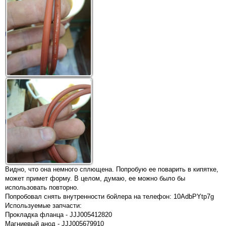
Видно, что она немного сплющена. Попробую ее поварить в кипятке,
может примет форму. В целом, думаю, ее можно было бы
использовать повторно.
Попробовал снять внутренности бойлера на телефон: 10AdbPYtp7g
Используемые запчасти:
Прокладка фланца - JJJ005412820
Магниевый анод - JJJ005679910