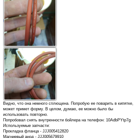
Видно, что она немного сплющена. Попробую ее поварить в кипятке,
может примет форму. В целом, думаю, ее можно было бы
использовать повторно.
Попробовал снять внутренности бойлера на телефон: 10AdbPYtp7g
Используемые запчасти:
Прокладка фланца - JJJ005412820
Магниевый анод - JJJ005679910