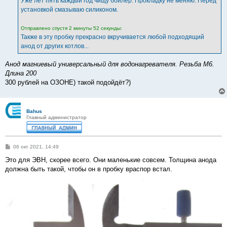
Уже лет пять каждый год чищу бойлер. Прокладку не меняю. Перед
н
установкой смазываю силиконом.
и
е
Отправлено спустя 2 минуты 52 секунды:
Также в эту пробку прекрасно вкручивается любой подходящий
анод от других котлов...
Анод магниевый универсальный для водонагревателя. Резьба М6.
Длина 200
300 рублей на ОЗОНЕ) такой подойдёт?)
Bahus
Главный администратор
С
06 окт 2021, 14:49
о
о
Это для ЭВН, скорее всего. Они маленькие совсем. Толщина анода
б
должна быть такой, чтобы он в пробку враспор встал.
щ
е
н
и
е