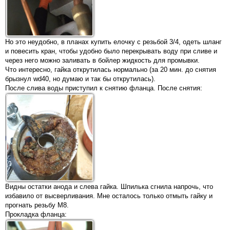
Но это неудобно, в планах купить елочку с резьбой 3/4, одеть шланг
и повесить кран, чтобы удобно было перекрывать воду при сливе и
через него можно заливать в бойлер жидкость для промывки.
Что интересно, гайка открутилась нормально (за 20 мин. до снятия
брызнул wd40, но думаю и так бы открутилась).
После слива воды приступил к снятию фланца. После снятия:
Видны остатки анода и слева гайка. Шпилька сгнила напрочь, что
избавило от высверливания. Мне осталось только отмыть гайку и
прогнать резьбу М8.
Прокладка фланца: