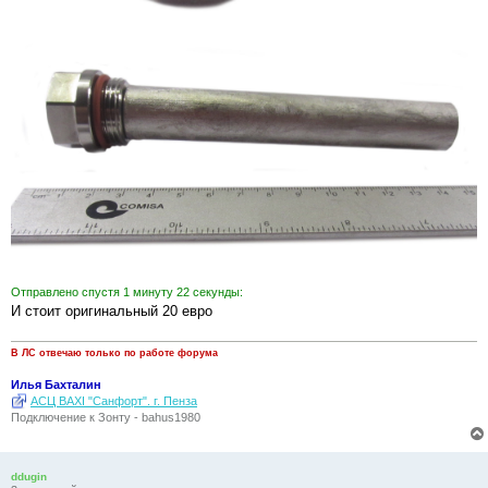
Отправлено спустя 1 минуту 22 секунды:
И стоит оригинальный 20 евро
В ЛС отвечаю только по работе форума
Илья Бахталин
АСЦ BAXI "Санфорт". г. Пенза
Подключение к Зонту - bahus1980
ddugin