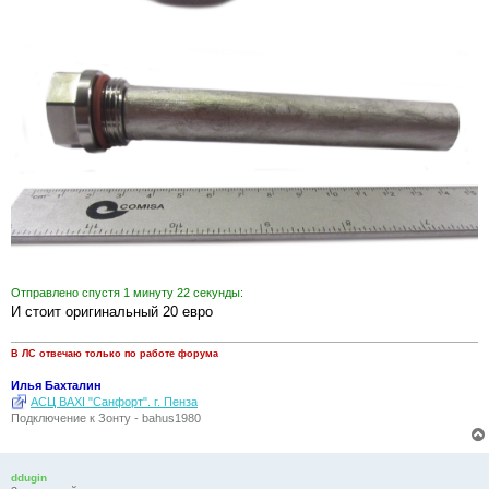
Отправлено спустя 1 минуту 22 секунды:
И стоит оригинальный 20 евро
В ЛС отвечаю только по работе форума
Илья Бахталин
АСЦ BAXI "Санфорт". г. Пенза
Подключение к Зонту - bahus1980
ddugin