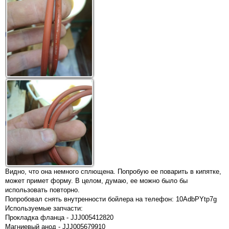
Видно, что она немного сплющена. Попробую ее поварить в кипятке,
может примет форму. В целом, думаю, ее можно было бы
использовать повторно.
Попробовал снять внутренности бойлера на телефон: 10AdbPYtp7g
Используемые запчасти:
Прокладка фланца - JJJ005412820
Магниевый анод - JJJ005679910