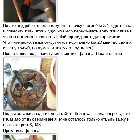
Но это неудобно, в планах купить елочку с резьбой 3/4, одеть шланг
и повесить кран, чтобы удобно было перекрывать воду при сливе и
через него можно заливать в бойлер жидкость для промывки.
Что интересно, гайка открутилась нормально (за 20 мин. до снятия
брызнул wd40, но думаю и так бы открутилась).
После слива воды приступил к снятию фланца. После снятия:
Видны остатки анода и слева гайка. Шпилька сгнила напрочь, что
избавило от высверливания. Мне осталось только отмыть гайку и
прогнать резьбу М8.
Прокладка фланца: