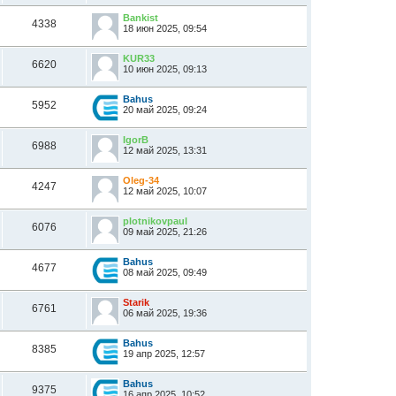
Bankist
4338
18 июн 2025, 09:54
KUR33
6620
10 июн 2025, 09:13
Bahus
5952
20 май 2025, 09:24
IgorB
6988
12 май 2025, 13:31
Oleg-34
4247
12 май 2025, 10:07
plotnikovpaul
6076
09 май 2025, 21:26
Bahus
4677
08 май 2025, 09:49
Starik
6761
06 май 2025, 19:36
Bahus
8385
19 апр 2025, 12:57
Bahus
9375
16 апр 2025, 10:52