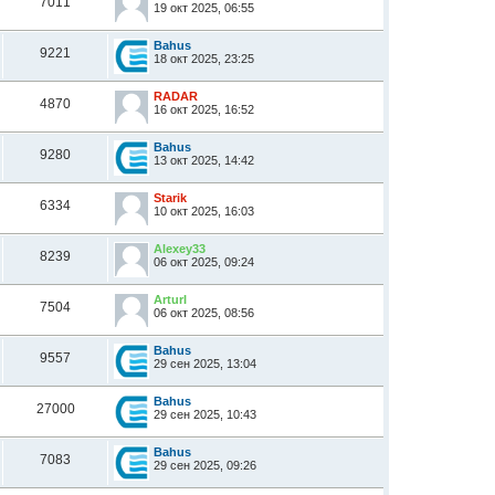
7011
19 окт 2025, 06:55
Bahus
9221
18 окт 2025, 23:25
RADAR
4870
16 окт 2025, 16:52
Bahus
9280
13 окт 2025, 14:42
Starik
6334
10 окт 2025, 16:03
Alexey33
8239
06 окт 2025, 09:24
ArturI
7504
06 окт 2025, 08:56
Bahus
9557
29 сен 2025, 13:04
Bahus
27000
29 сен 2025, 10:43
Bahus
7083
29 сен 2025, 09:26