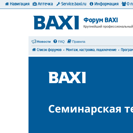
Навигация
Аптечка
Service.baxi.ru
Информация
О 
Форум BAXI
Крупнейший профессиональный
Новости
FAQ
Правила
Список форумов
Монтаж, настройка, подключение
Програ